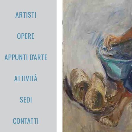
ARTISTI
OPERE
APPUNTI D'ARTE
ATTIVITÀ
SEDI
CONTATTI