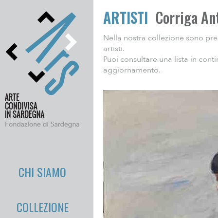
ARTISTI
Corriga An
Nella nostra collezione sono pre
artisti.
Puoi consultare una lista in cont
aggiornamento.
CHI SIAMO
COLLEZIONE