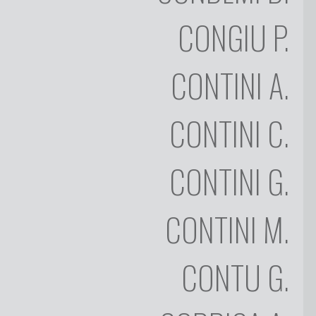
FRANCESCO
CONGIU
P.
CONGIU
ALDO
CONTINI
CONTINI
A.
CARLO
CONTINI
CONTINI
C.
GIANNI
CONTINI
CONTINI
G.
MORITTU
RINALDO
CONTINI
CONTINI
M.
GIULIANA
CONTU
CONTU
G.
ANTONIO
CORRIGA