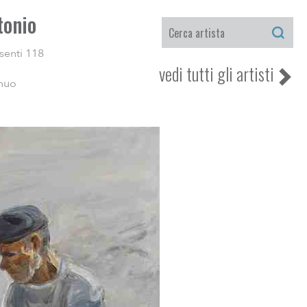
tonio
senti 118
vedi tutti gli artisti
inuo