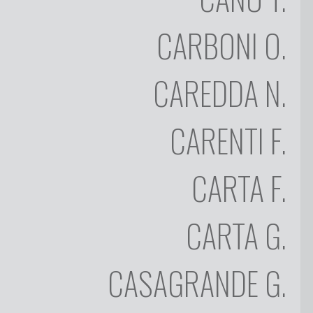
CANU
CARBONI
O.
OTTAVIO
CARBONI
CAREDDA
N.
NICOLA
CAREDDA
FRANCO
CARENTI
F.
CARENTI
FEDERICO
CARTA
F.
CARTA
GIOVANNI
CARTA
CARTA
G.
GIOVANNI
CASAGRANDE
CASAGRANDE
G.
GIOVANNI
CAU