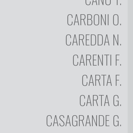
CANU
CARBONI
O.
OTTAVIO
CARBONI
CAREDDA
N.
NICOLA
CAREDDA
FRANCO
CARENTI
F.
CARENTI
FEDERICO
CARTA
F.
CARTA
GIOVANNI
CARTA
CARTA
G.
GIOVANNI
CASAGRANDE
CASAGRANDE
G.
GIOVANNI
CAU