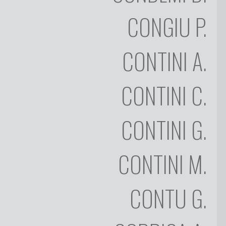
FRANCESCO
CONGIU
P.
CONGIU
ALDO
CONTINI
CONTINI
A.
CARLO
CONTINI
CONTINI
C.
GIANNI
CONTINI
CONTINI
G.
MORITTU
RINALDO
CONTINI
CONTINI
M.
GIULIANA
CONTU
CONTU
G.
ANTONIO
CORRIGA